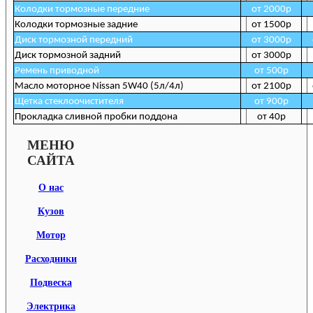
Колодки тормозные передние
от 2000р
Колодки тормозные задние
от 1500р
Диск тормозной передний
от 3000р
Диск тормозной задний
от 3000р
Ремень приводной
от 500р
Масло моторное Nissan 5W40 (5л/4л)
от 2100р
Щетка стеклоочистителя
от 900р
Прокладка сливной пробки поддона
от 40р
МЕНЮ
САЙТА
О нас
Кузов
Мотор
Расходники
Подвеска
Электрика